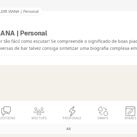
LDIR VIANA | Personal
ANA | Personal
er tão fácil como escutar! Se compreende o significado de boas pia
ersas de bar talvez consiga sintetizar uma biografia complexa em 
UESTIONS
MEETUPS
PROPOSALS
SWAPS
SHARES
All