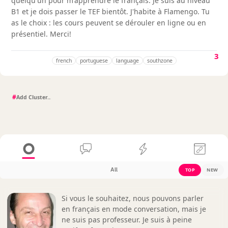
quelqu'un pour m'apprendre le français. Je suis au niveau
B1 et je dois passer le TEF bientôt. J'habite à Flamengo. Tu
as le choix : les cours peuvent se dérouler en ligne ou en
présentiel. Merci!
3
french
portuguese
language
southzone
#
All
TOP
NEW
Si vous le souhaitez, nous pouvons parler
en français en mode conversation, mais je
ne suis pas professeur. Je suis à peine