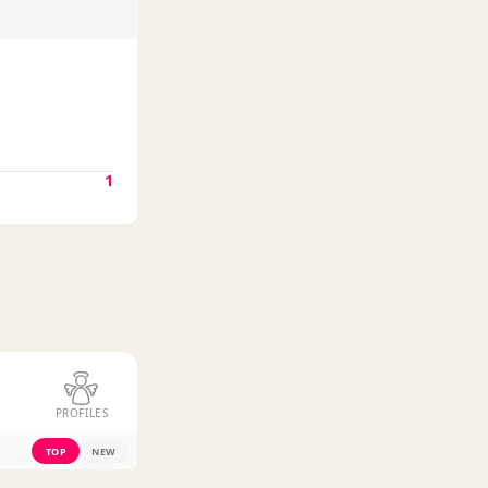
1
PROFILES
TOP
NEW