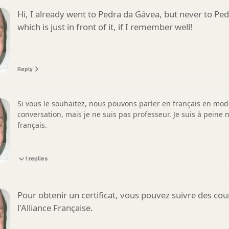
Hi, I already went to Pedra da Gávea, but never to Ped
which is just in front of it, if I remember well!
Reply
Si vous le souhaitez, nous pouvons parler en français en mod
conversation, mais je ne suis pas professeur. Je suis à peine n
français.
1 replies
Pour obtenir un certificat, vous pouvez suivre des cou
l'Alliance Française.