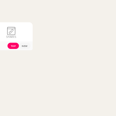
SHARES
TOP
NEW