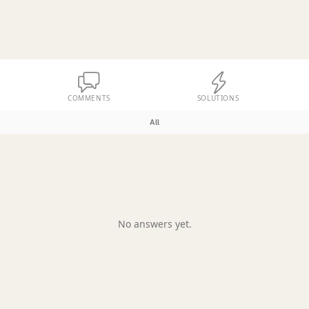
COMMENTS
SOLUTIONS
All
No answers yet.