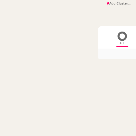
#
ALL