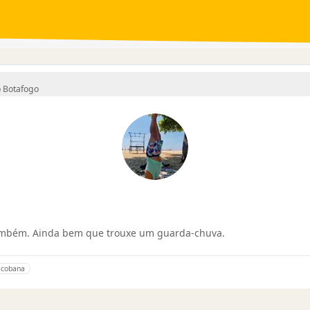
 Botafogo
ambém. Ainda bem que trouxe um guarda-chuva.
acobana