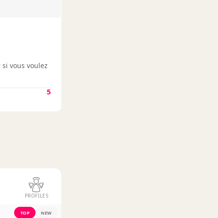
r si vous voulez
5
PROFILES
TOP
NEW