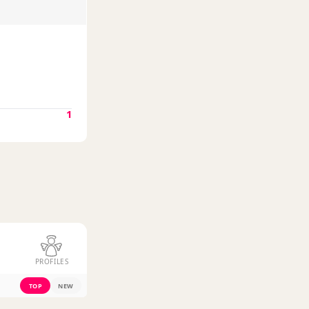
1
PROFILES
TOP
NEW