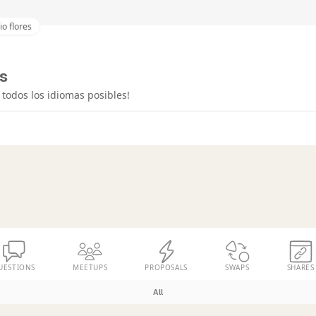
io flores
es
todos los idiomas posibles!
UESTIONS
MEETUPS
PROPOSALS
SWAPS
SHARES
All