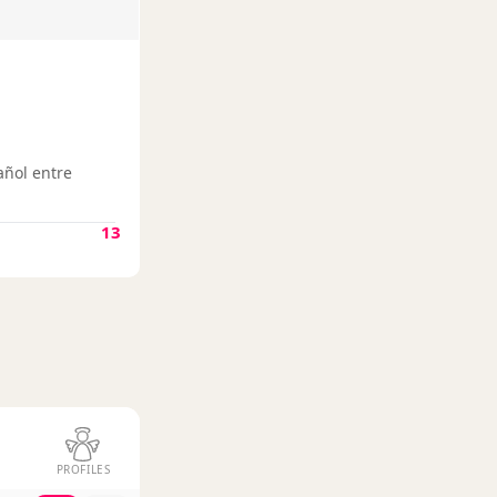
añol entre
13
PROFILES