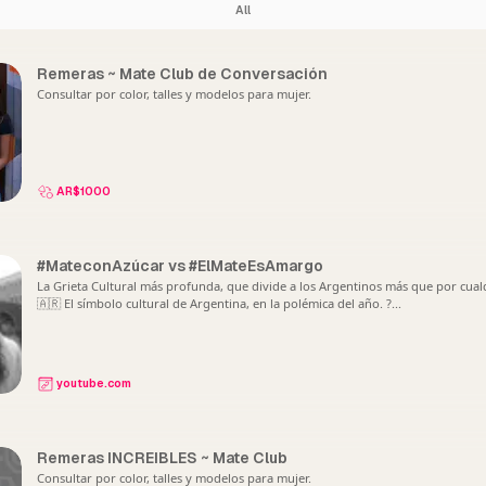
All
Remeras ~ Mate Club de Conversación
Consultar por color, talles y modelos para mujer.
AR$1000
#MateconAzúcar vs #ElMateEsAmargo
La Grieta Cultural más profunda, que divide a los Argentinos más que por cualq
🇦🇷 El símbolo cultural de Argentina, en la polémica del año. ?...
youtube.com
Remeras INCREIBLES ~ Mate Club
Consultar por color, talles y modelos para mujer.