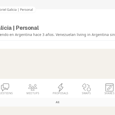
riel Galicia | Personal
licia | Personal
endo en Argentina hace 3 años. Venezuelan living in Argentina sin
UESTIONS
MEETUPS
PROPOSALS
SWAPS
SHARES
All