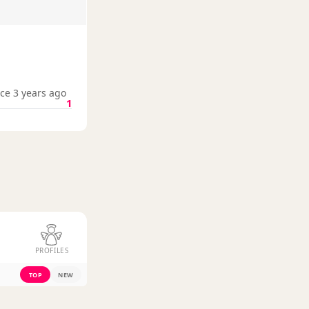
ce 3 years ago
1
PROFILES
TOP
NEW