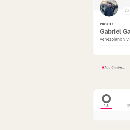
Gab
PROFILE
Gabriel Ga
Venezolano vivi
#
ALL
Q